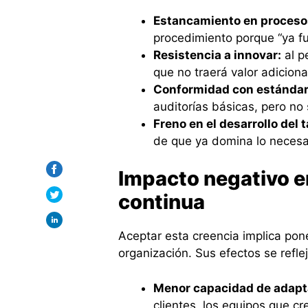
Estancamiento en proceso
procedimiento porque “ya fu
Resistencia a innovar:
al p
que no traerá valor adiciona
Conformidad con estándar
auditorías básicas, pero no 
Freno en el desarrollo del t
de que ya domina lo necesar
Impacto negativo en
continua
Aceptar esta creencia implica pone
organización. Sus efectos se reflej
Menor capacidad de adapt
clientes, los equipos que c