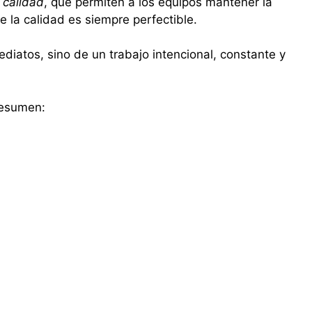
 calidad
, que permiten a los equipos mantener la
 la calidad es siempre perfectible.
diatos, sino de un trabajo intencional, constante y
 resumen: