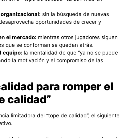
 organizacional:
sin la búsqueda de nuevas
n desaprovecha oportunidades de crecer y
en el mercado:
mientras otros jugadores siguen
os que se conforman se quedan atrás.
l equipo:
la mentalidad de que “ya no se puede
ando la motivación y el compromiso de las
calidad para romper el
e calidad”
a limitadora del “tope de calidad”, el siguiente
ativo.