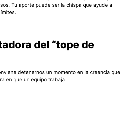
asos. Tu aporte puede ser la chispa que ayude a
ímites.
tadora del “tope de
conviene detenernos un momento en la creencia que
a en que un equipo trabaja: