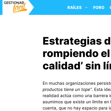
Saltar
RAÍLES
FORO
al
contenido
Estrategias d
rompiendo el 
calidad’ sin l
En muchas organizaciones persist
productos tiene un tope”
. Esta id
realidad actúa como una barrera in
asumimos que existe un límite en
cuenta, que no hay espacio para l