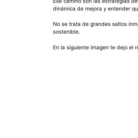
Ese camino son las
estrategias de
dinámica de mejora y entender que
No se trata de grandes saltos inme
sostenible.
En la siguiente imagen te dejo el