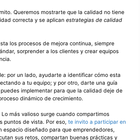
mito. Queremos mostrarte que la calidad no tiene
idad correcta y se aplican
estrategias de calidad
asta los procesos de mejora continua, siempre
ándar, sorprender a los clientes y crear equipos
ncia.
le: por un lado, ayudarte a identificar cómo esta
ectando a tu equipo; y por otro, darte una guía
e puedes implementar para que la calidad deje de
 proceso dinámico de crecimiento.
a. Lo más valioso surge cuando compartimos
s puntos de vista. Por eso,
te invito a participar en
un espacio diseñado para que emprendedores,
scutan sus retos, compartan buenas prácticas y