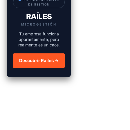
●
SISTEMA OPERATIVO
DE GESTIÓN
RAÍLES
MICROGESTIÓN
Tu empresa funciona
aparentemente, pero
realmente es un caos.
Descubrir Raíles →