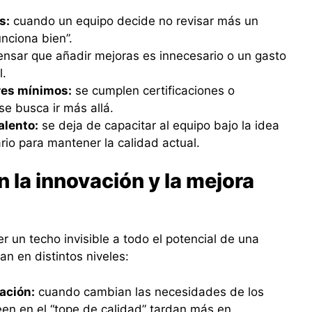
s:
cuando un equipo decide no revisar más un
nciona bien”.
ensar que añadir mejoras es innecesario o un gasto
l.
es mínimos:
se cumplen certificaciones o
se busca ir más allá.
alento:
se deja de capacitar al equipo bajo la idea
io para mantener la calidad actual.
 la innovación y la mejora
r un techo invisible a todo el potencial de una
an en distintos niveles:
ación:
cuando cambian las necesidades de los
reen en el “tope de calidad” tardan más en