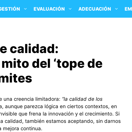
GESTIÓN
EVALUACIÓN
ADECUACIÓN
EM
e calidad:
mito del ‘tope de
ímites
e una creencia limitadora:
“la calidad de los
ea, aunque parezca lógica en ciertos contextos, en
visible que frena la innovación y el crecimiento. Si
 la calidad, también estamos aceptando, sin darnos
a mejora continua.